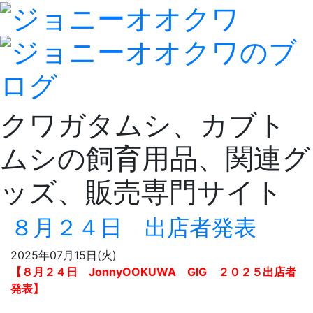
クワガタムシ、カブト
ムシの飼育用品、関連グ
ッズ、販売専門サイト
８月２４日 出店者発表
2025年07月15日(火)
【８月２４日 JonnyOOKUWA GIG ２０２５出店者
発表】