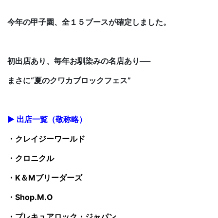
今年の甲子園、全１５ブースが確定しました。
初出店あり、毎年お馴染みの名店あり──
まさに“夏のクワカブロックフェス”
▶ 出店一覧（敬称略）
・クレイジーワールド
・クロニクル
・K＆Mブリーダーズ
・Shop.M.O
・プレキュアロック・ジャパン