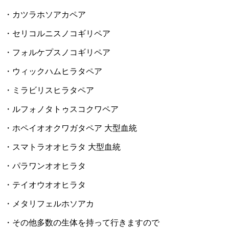
・カツラホソアカペア
・セリコルニスノコギリペア
・フォルケプスノコギリペア
・ウィックハムヒラタペア
・ミラビリスヒラタペア
・ルフォノタトゥスコクワペア
・ホペイオオクワガタペア 大型血統
・スマトラオオヒラタ 大型血統
・パラワンオオヒラタ
・テイオウオオヒラタ
・メタリフェルホソアカ
・その他多数の生体を持って行きますので