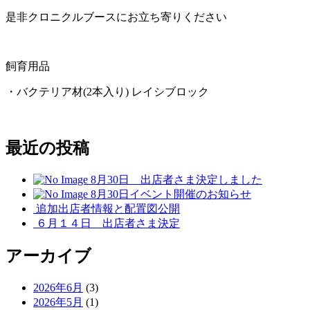
是非クロニクルブースにお立ち寄りください
飼育用品
・バクテリア材(2本入り) レイシブロック
最近の投稿
8月30日 出店者さま決定しました
8月30日イベント開催のお知らせ
追加出店者情報と配置図公開
６月１４日 出店者さま決定
アーカイブ
2026年6月
(3)
2026年5月
(1)