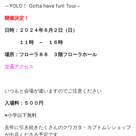
～YOLO！ Gotta have fun! Tour～
開催決定！
日時：２０２４年６月２日（日）
１１時 ～ １６時
場所：フローラ８８ ３階フローラホール
交通アクセス
いつもと会場が違いますのでご注意ください
入場料：５００円
※小学以下無料
去年に引き続きたくさんのクワガタ・カブトムシショップ
が出店くださる予定です