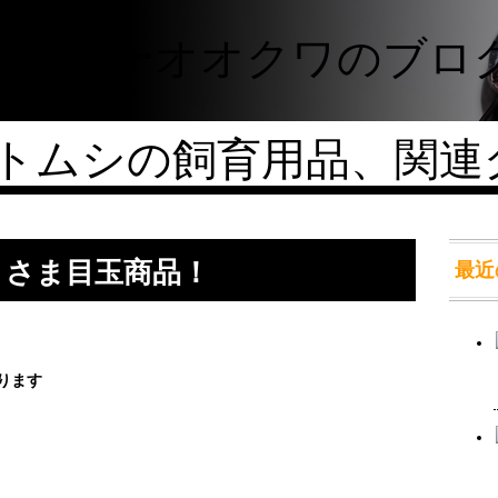
トムシの飼育用品、関連
」さま目玉商品！
最近
ります