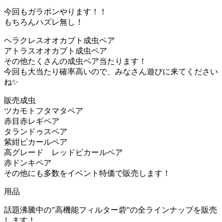
今回もガラポンやります！！
もちろんハズレ無し！
ヘラクレスオオカブト成虫ペア
アトラスオオカブト成虫ペア
その他たくさんの成虫ペア当たります！
今回も大当たり確率高いので、みなさん遊びに来てください
ね✨
販売成虫
ツカモトフタマタペア
赤目赤レギペア
タランドゥスペア
紫紺ピカールペア
高グレード レッドピカールペア
赤ドンキペア
その他にも多数をイベント特価で販売します！
用品
話題沸騰中の”高機能フィルター砦”の全ラインナップを販売
します！