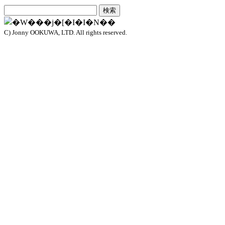
C) Jonny OOKUWA, LTD. All rights reserved.